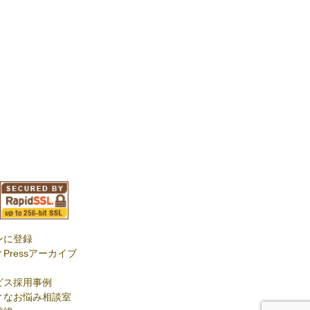
ンに登録
Pressアーカイブ
ビス採用事例
ィなお悩み相談室