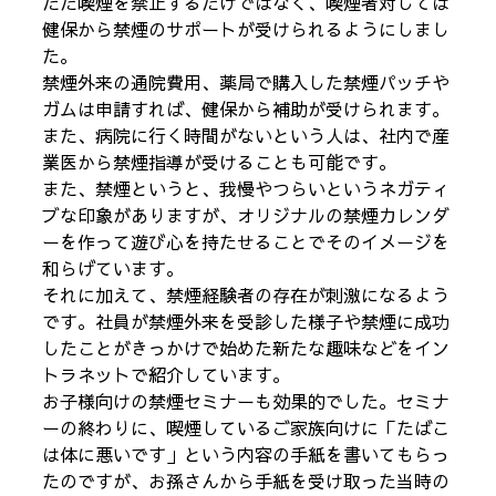
ただ喫煙を禁止するだけではなく、喫煙者対しては
健保から禁煙のサポートが受けられるようにしまし
た。
禁煙外来の通院費用、薬局で購入した禁煙パッチや
ガムは申請すれば、健保から補助が受けられます。
また、病院に行く時間がないという人は、社内で産
業医から禁煙指導が受けることも可能です。
また、禁煙というと、我慢やつらいというネガティ
ブな印象がありますが、オリジナルの禁煙カレンダ
ーを作って遊び心を持たせることでそのイメージを
和らげています。
それに加えて、禁煙経験者の存在が刺激になるよう
です。社員が禁煙外来を受診した様子や禁煙に成功
したことがきっかけで始めた新たな趣味などをイン
トラネットで紹介しています。
お子様向けの禁煙セミナーも効果的でした。セミナ
ーの終わりに、喫煙しているご家族向けに「たばこ
は体に悪いです」という内容の手紙を書いてもらっ
たのですが、お孫さんから手紙を受け取った当時の