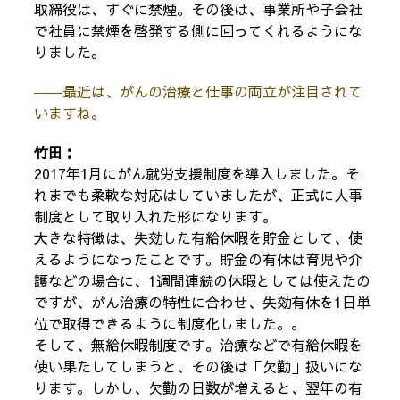
取締役は、すぐに禁煙。その後は、事業所や子会社
で社員に禁煙を啓発する側に回ってくれるようにな
りました。
――最近は、がんの治療と仕事の両立が注目されて
いますね。
竹田：
2017年1月にがん就労支援制度を導入しました。そ
れまでも柔軟な対応はしていましたが、正式に人事
制度として取り入れた形になります。
大きな特徴は、失効した有給休暇を貯金として、使
えるようになったことです。貯金の有休は育児や介
護などの場合に、1週間連続の休暇としては使えたの
ですが、がん治療の特性に合わせ、失効有休を1日単
位で取得できるように制度化しました。。
そして、無給休暇制度です。治療などで有給休暇を
使い果たしてしまうと、その後は「欠勤」扱いにな
ります。しかし、欠勤の日数が増えると、翌年の有