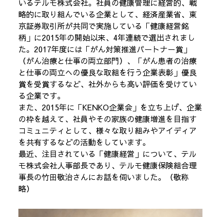
いるテルモ株式会社。社員の健康管理に経営的、戦
略的に取り組んでいる企業として、経済産業省、東
京証券取引所が共同で実施している「健康経営銘
柄」に2015年の開始以来、4年連続で選出されまし
た。2017年度には「がん対策推進パートナー賞」
（がん治療と仕事の両立部門）、「がん患者の治療
と仕事の両立への優良な取組を行う企業表彰」優良
賞を受賞するなど、社外からも高い評価を受けてい
る企業です。
また、2015年に「KENKO企業会」を立ち上げ、企業
の枠を越えて、社員やその家族の健康増進を目指す
コミュニティとして、様々な取り組みやアイディア
を共有するなどの活動をしています。
最近、注目されている「健康経営」について、テル
モ株式会社人事部長であり、テルモ健康保険組合理
事長の竹田敬治さんにお話を伺いました。（敬称
略）