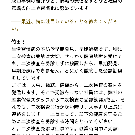
成功事例の紹介など、情報の発信をするなど社員の
意識の向上や習慣化に努めています。
――最近、特に注目していることを教えてくださ
い。
竹田：
生活習慣病の予防や早期発見、早期治療です。特に
二次検査の受診は大切。せっかく健康診断を受けて
も、二次検査を受診せずに放置したら、早期発見、
早期治療はできません。とにかく徹底した受診勧奨
をしています。
まずは、人事、総務、健保から、二次検査の案内を
発信します。そこで受診をしない社員には、弊社の
産業保健スタッフから二次検査の受診勧奨が3回。そ
れでも、二次検査に行かない時は、人事より上長に
連絡をします。「上長として、部下の健康を守るた
めに二次検査を受診する時間をとってください」
と。二次検査受診は仕事です。就業時間中に受診し