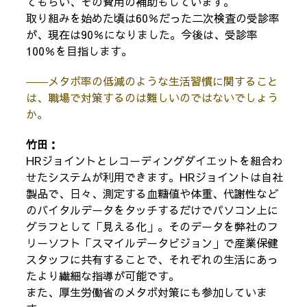
てもらい、その費用の補助もしています。
取り組みを始めた頃は60％だった二次検査の受診率
が、現在は90％になりました。今後は、受診率
100％を目指します。
――メタボ率の低減のような生活習慣に関すること
は、職場で対策するのは難しいのではないでしょう
か。
竹田：
HRジョイントとレコーディングダイエットを組合わ
せたシステムが利用できます。HRジョイントは自社
製品で、日々、測定する血糖値や体重、代謝性など
のバイタルデータをタッチするだけでパソコン上に
グラフとして「見える化」。そのデータを弊社のフ
リーソフト「スマイルデータビジョン」で産業保健
スタッフに共有することで、それぞれの生活にあっ
たより繊細な指導が可能です。
また、厚生労働省のメタボ対策にも参加していま