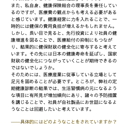
また、私自身、健康保険組合の理事長を兼任してい
るのですが、医療費の観点からも考える必要がある
と感じています。健康経営に力を入れることで、一
時的には健保の費用負担が増えるかもしれません。
しかし、長い目で見ると、先行投資により社員の健
康増進を図ることで、医療給付の抑制にもつなが
り、結果的に健保財政の健全化に寄与すると考えて
います。その先には日本の健康寿命を延ばし、国家
財政の健全化につながっていくことが期待できるの
ではないでしょうか。
そのためには、医療産業に従事している立場として
足元を固めることが必要です。ところが、弊社の定
期健康診断の結果では、生活習慣病の元になるよう
な項目に有所見が増加傾向にあり、諸々の予防措置
を講じることで、社員が自社製品にお世話になるよ
うなことは回避したいと考えています。
――具体的にはどのようなことをされていますか？