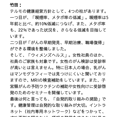
竹田：
テルモの健康経営方針として、4つの柱があります。
一つ目が、「喫煙率、メタボ率の低減」。喫煙率は5
年前と比べ、約10%低減につなげ、また、メタボ率
も、22％であった状況を、さらなる低減を目指して
います。
二つ目が「がんの早期発見、早期治療、職場復帰」
ができる環境を整備しました。
そして、「ウィメンズヘルス」。女性社員のほか、
社員のご家族も対象です。女性のがん検診は受診率
が高いとは言えません。特に日本人の場合、乳がん
はマンモグラフィーでは見つけにくいと聞いており
ますので、MRIの検査補助をしています。また、子
宮頸がんの予防ワクチンの補助や女性向けに受診啓
発のためのセミナーを開催しています。
最後は何と言っても、「自発的取り組みの奨励」で
す。健康管理は自発的な取り組みが大切。イントラ
ネット（社内専用ネットワーク）などをつかって、