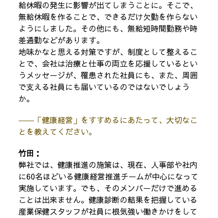
給休暇の発生に影響が出てしまうことに。そこで、
無給休暇を作ることで、できるだけ欠勤を作らない
ようにしました。その他にも、無給短時間勤務や時
差通勤などがあります。
地味かなと思える対策ですが、制度として整えるこ
とで、会社は治療と仕事の両立を応援しているとい
うメッセージが、罹患された社員にも、また、周囲
で支える社員にも届いているのではないでしょう
か。
――「健康経営」をすすめるにあたって、大切なこ
とを教えてください。
竹田：
弊社では、健康推進の施策は、現在、人事部や社内
に60名ほどいる健康経営推進チームが中心になって
実施しています。でも、そのメンバーだけで進める
ことは出来ません。健康診断の結果を把握している
産業保健スタッフが社員に根気強い働きかけをして