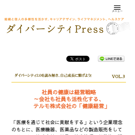
Skip
to
メニュー
content
VOL.3
社員の健康は経営戦略
～会社も社員も活性化する、
テルモ株式会社の「健康経営」
「医療を通じて社会に貢献をする」という企業理念
のもとに、医療機器、医薬品などの製造販売をして