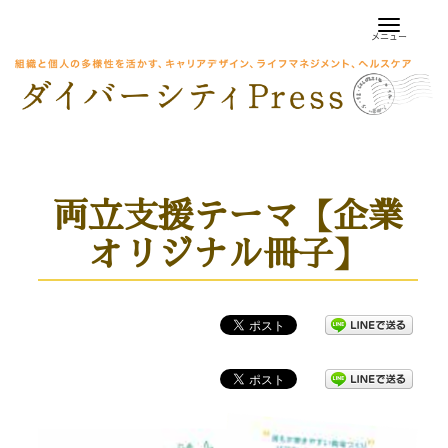
Skip
to
メニュー
content
両立支援テーマ【企業
オリジナル冊子】