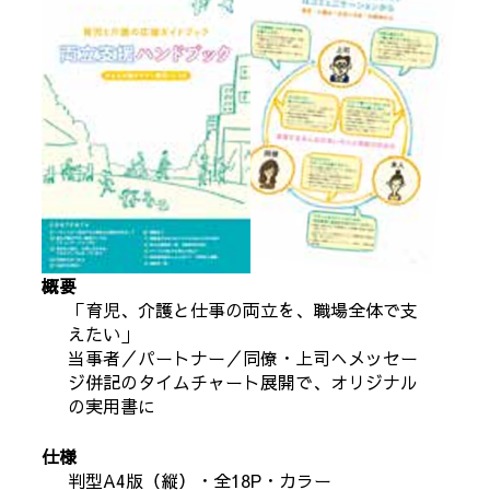
概要
「育児、介護と仕事の両立を、職場全体で支
えたい」
当事者／パートナー／同僚・上司へメッセー
ジ併記のタイムチャート展開で、オリジナル
の実用書に
仕様
判型A4版（縦）・全18P・カラー